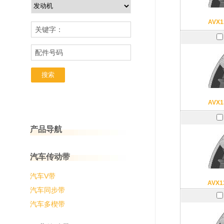
AVX1
关键字：
配件号码
AVX1
产品导航
汽车传动带
汽车V带
AVX1
汽车同步带
汽车多楔带