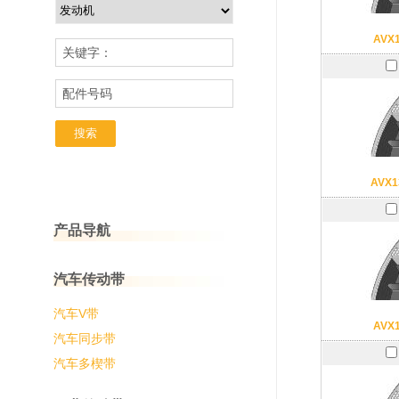
AVX
关键字：
配件号码
AVX1
产品导航
汽车传动带
汽车V带
AVX
汽车同步带
汽车多楔带